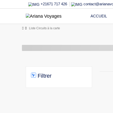
+21671 717 426
contact@arianav
ACCUEIL
Liste Circuits à la carte
Filtrer