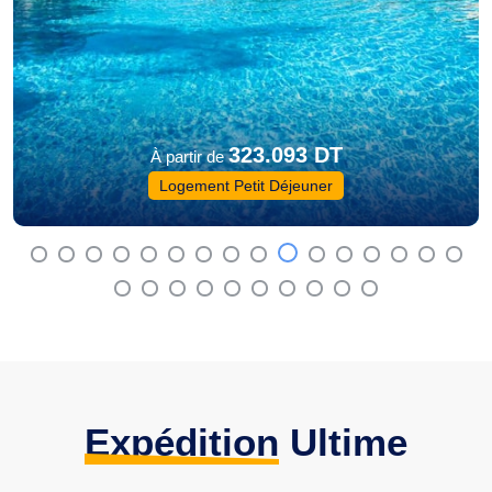
323.093 DT
À partir de
Logement Petit Déjeuner
Expédition
Ultime