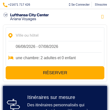
+21671 717 426
Se Connecter
S'inscrire
RÉSERVER
Itinéraires sur mesure
Des itinéraires personnalisés qui