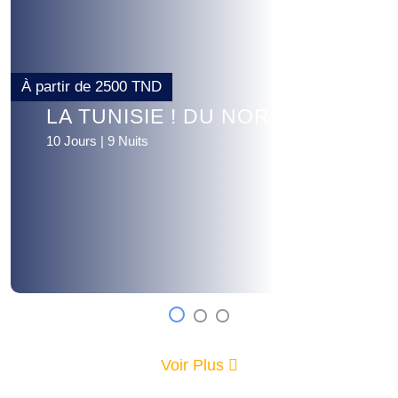
À partir de
2500 TND
LA TUNISIE ! DU NORD AU SUD
10 Jours | 9 Nuits
Voir Plus