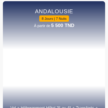
ANDALOUSIE
8 Jours | 7 Nuits
5 500 TND
À partir de
Vol + Hébergement Hôtel 3* ou 4* + Transferts +