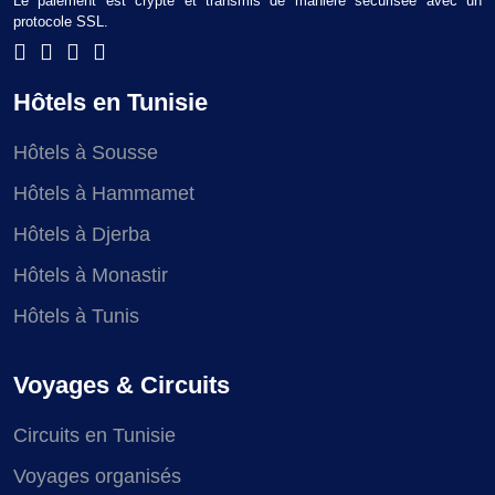
Le paiement est crypté et transmis de manière sécurisée avec un
protocole SSL.
Hôtels en Tunisie
Hôtels à Sousse
Hôtels à Hammamet
Hôtels à Djerba
Hôtels à Monastir
Hôtels à Tunis
Voyages & Circuits
Circuits en Tunisie
Voyages organisés