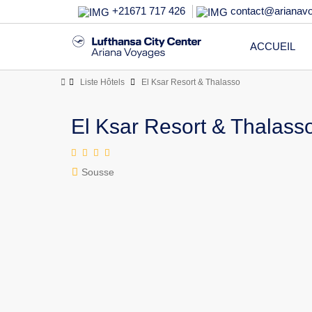
+21671 717 426
contact@arianav
ACCUEIL
Liste Hôtels
El Ksar Resort & Thalasso
El Ksar Resort & Thalass
Sousse